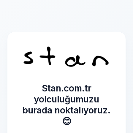
Stan.com.tr
yolculuğumuzu
burada noktalıyoruz.
😊