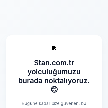
Stan.com.tr
yolculuğumuzu
burada noktalıyoruz.
😊
Bugüne kadar bize güvenen, bu