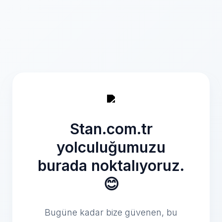
Stan.com.tr
yolculuğumuzu
burada noktalıyoruz.
😊
Bugüne kadar bize güvenen, bu