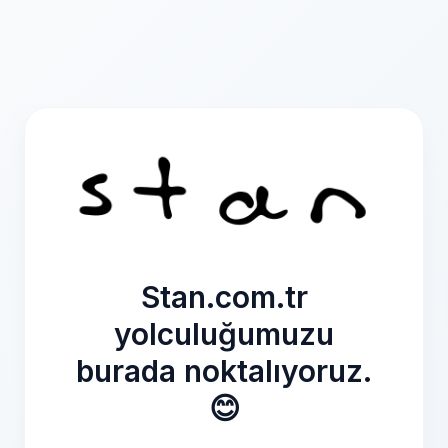
Stan.com.tr
yolculuğumuzu
burada noktalıyoruz.
😊