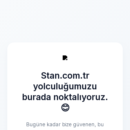
Stan.com.tr
yolculuğumuzu
burada noktalıyoruz.
😊
Bugüne kadar bize güvenen, bu