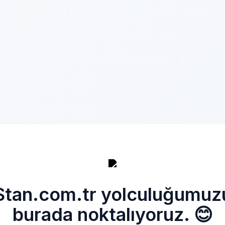
Stan.com.tr yolculuğumuz
burada noktalıyoruz. 😊