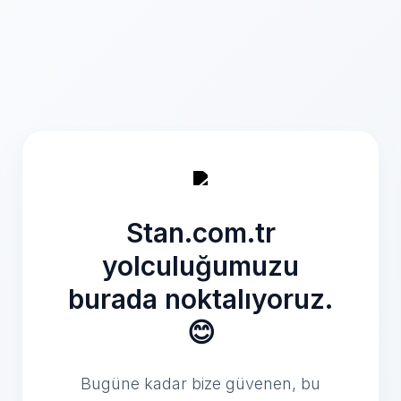
Stan.com.tr
yolculuğumuzu
burada noktalıyoruz.
😊
Bugüne kadar bize güvenen, bu