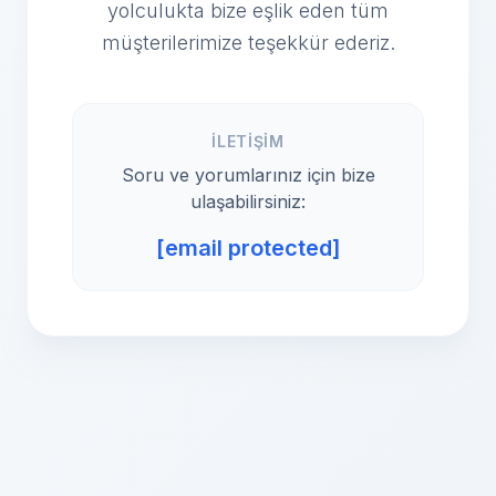
yolculukta bize eşlik eden tüm
müşterilerimize teşekkür ederiz.
İLETIŞIM
Soru ve yorumlarınız için bize
ulaşabilirsiniz:
[email protected]