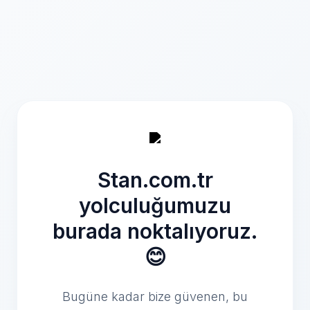
Stan.com.tr
yolculuğumuzu
burada noktalıyoruz.
😊
Bugüne kadar bize güvenen, bu